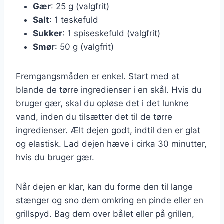
Gær
: 25 g (valgfrit)
Salt
: 1 teskefuld
Sukker
: 1 spiseskefuld (valgfrit)
Smør
: 50 g (valgfrit)
Fremgangsmåden er enkel. Start med at
blande de tørre ingredienser i en skål. Hvis du
bruger gær, skal du opløse det i det lunkne
vand, inden du tilsætter det til de tørre
ingredienser. Ælt dejen godt, indtil den er glat
og elastisk. Lad dejen hæve i cirka 30 minutter,
hvis du bruger gær.
Når dejen er klar, kan du forme den til lange
stænger og sno dem omkring en pinde eller en
grillspyd. Bag dem over bålet eller på grillen,