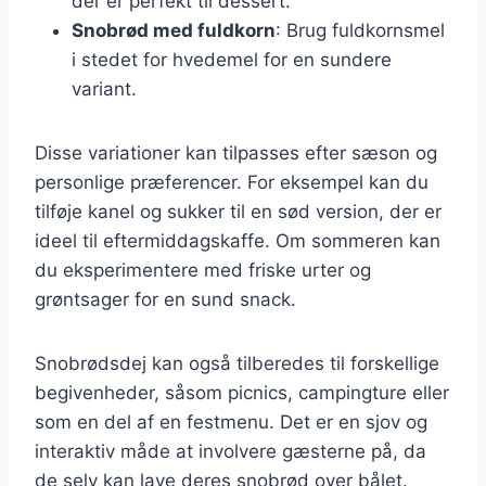
der er perfekt til dessert.
Snobrød med fuldkorn
: Brug fuldkornsmel
i stedet for hvedemel for en sundere
variant.
Disse variationer kan tilpasses efter sæson og
personlige præferencer. For eksempel kan du
tilføje kanel og sukker til en sød version, der er
ideel til eftermiddagskaffe. Om sommeren kan
du eksperimentere med friske urter og
grøntsager for en sund snack.
Snobrødsdej kan også tilberedes til forskellige
begivenheder, såsom picnics, campingture eller
som en del af en festmenu. Det er en sjov og
interaktiv måde at involvere gæsterne på, da
de selv kan lave deres snobrød over bålet.