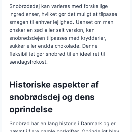
Snobrødsdej kan varieres med forskellige
ingredienser, hvilket gør det muligt at tilpasse
smagen til enhver lejlighed. Uanset om man
ønsker en sød eller salt version, kan
snobrødsdejen tilpasses med krydderier,
sukker eller endda chokolade. Denne
fleksibilitet gør snobrød til en ideel ret til
søndagsfrokost.
Historiske aspekter af
snobrødsdej og dens
oprindelse
Snobrød har en lang historie i Danmark og er
nævnt i flere gamle opskrifter. Oprindeligt blev