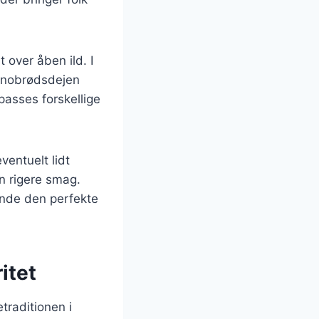
 over åben ild. I
Snobrødsdejen
lpasses forskellige
ventuelt lidt
en rigere smag.
finde den perfekte
itet
traditionen i