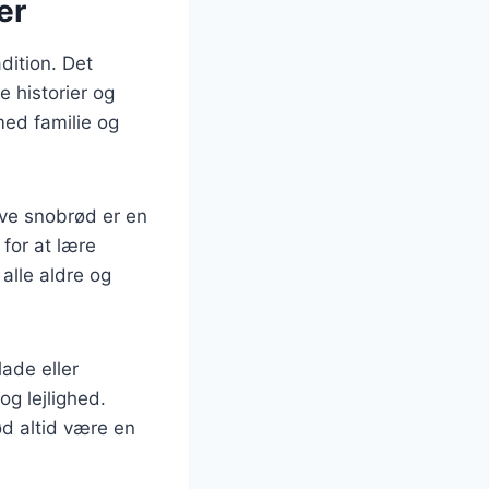
er
dition. Det
 historier og
ed familie og
ave snobrød er en
 for at lære
alle aldre og
ade eller
og lejlighed.
ød altid være en