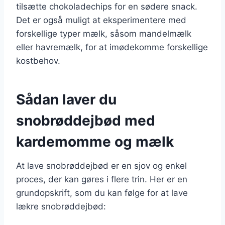
tilsætte chokoladechips for en sødere snack.
Det er også muligt at eksperimentere med
forskellige typer mælk, såsom mandelmælk
eller havremælk, for at imødekomme forskellige
kostbehov.
Sådan laver du
snobrøddejbød med
kardemomme og mælk
At lave snobrøddejbød er en sjov og enkel
proces, der kan gøres i flere trin. Her er en
grundopskrift, som du kan følge for at lave
lækre snobrøddejbød: