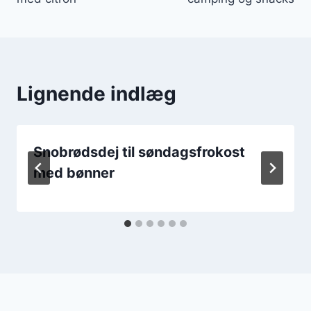
Lignende indlæg
Snobrødsdej til søndagsfrokost
med bønner