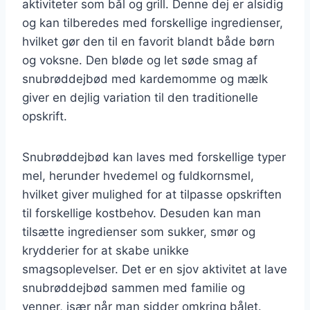
aktiviteter som bål og grill. Denne dej er alsidig
og kan tilberedes med forskellige ingredienser,
hvilket gør den til en favorit blandt både børn
og voksne. Den bløde og let søde smag af
snubrøddejbød med kardemomme og mælk
giver en dejlig variation til den traditionelle
opskrift.
Snubrøddejbød kan laves med forskellige typer
mel, herunder hvedemel og fuldkornsmel,
hvilket giver mulighed for at tilpasse opskriften
til forskellige kostbehov. Desuden kan man
tilsætte ingredienser som sukker, smør og
krydderier for at skabe unikke
smagsoplevelser. Det er en sjov aktivitet at lave
snubrøddejbød sammen med familie og
venner, især når man sidder omkring bålet.