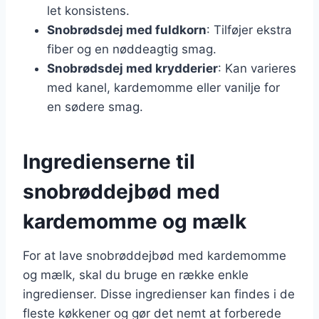
let konsistens.
Snobrødsdej med fuldkorn
: Tilføjer ekstra
fiber og en nøddeagtig smag.
Snobrødsdej med krydderier
: Kan varieres
med kanel, kardemomme eller vanilje for
en sødere smag.
Ingredienserne til
snobrøddejbød med
kardemomme og mælk
For at lave snobrøddejbød med kardemomme
og mælk, skal du bruge en række enkle
ingredienser. Disse ingredienser kan findes i de
fleste køkkener og gør det nemt at forberede