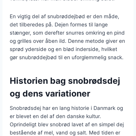
En vigtig del af snubrøddejbød er den måde,
det tilberedes på. Dejen formes til lange
stænger, som derefter snurres omkring en pind
og grilles over åben ild. Denne metode giver en
sprød yderside og en blød inderside, hvilket
gør snubrøddejbød til en uforglemmelig snack.
Historien bag snobrødsdej
og dens variationer
Snobrødsdej har en lang historie i Danmark og
er blevet en del af den danske kultur.
Oprindeligt blev snobrød lavet af en simpel dej
bestående af mel, vand og salt. Med tiden er