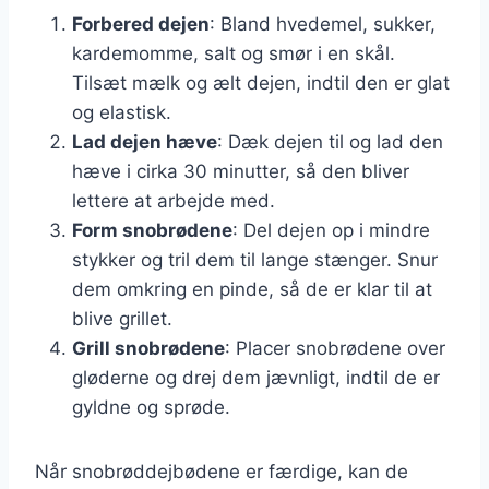
Forbered dejen
: Bland hvedemel, sukker,
kardemomme, salt og smør i en skål.
Tilsæt mælk og ælt dejen, indtil den er glat
og elastisk.
Lad dejen hæve
: Dæk dejen til og lad den
hæve i cirka 30 minutter, så den bliver
lettere at arbejde med.
Form snobrødene
: Del dejen op i mindre
stykker og tril dem til lange stænger. Snur
dem omkring en pinde, så de er klar til at
blive grillet.
Grill snobrødene
: Placer snobrødene over
gløderne og drej dem jævnligt, indtil de er
gyldne og sprøde.
Når snobrøddejbødene er færdige, kan de