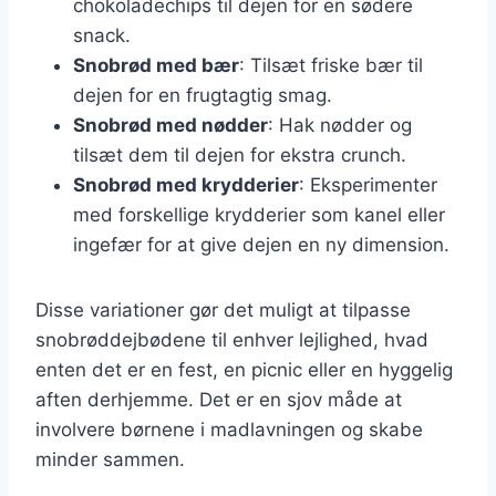
chokoladechips til dejen for en sødere
snack.
Snobrød med bær
: Tilsæt friske bær til
dejen for en frugtagtig smag.
Snobrød med nødder
: Hak nødder og
tilsæt dem til dejen for ekstra crunch.
Snobrød med krydderier
: Eksperimenter
med forskellige krydderier som kanel eller
ingefær for at give dejen en ny dimension.
Disse variationer gør det muligt at tilpasse
snobrøddejbødene til enhver lejlighed, hvad
enten det er en fest, en picnic eller en hyggelig
aften derhjemme. Det er en sjov måde at
involvere børnene i madlavningen og skabe
minder sammen.