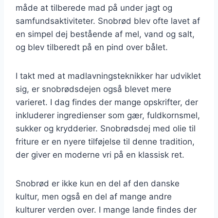
måde at tilberede mad på under jagt og
samfundsaktiviteter. Snobrød blev ofte lavet af
en simpel dej bestående af mel, vand og salt,
og blev tilberedt på en pind over bålet.
I takt med at madlavningsteknikker har udviklet
sig, er snobrødsdejen også blevet mere
varieret. I dag findes der mange opskrifter, der
inkluderer ingredienser som gær, fuldkornsmel,
sukker og krydderier. Snobrødsdej med olie til
friture er en nyere tilføjelse til denne tradition,
der giver en moderne vri på en klassisk ret.
Snobrød er ikke kun en del af den danske
kultur, men også en del af mange andre
kulturer verden over. I mange lande findes der