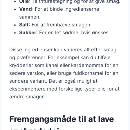
Olie
: Til friturestegning og for at give smag.
Vand
: For at binde ingredienserne
sammen.
Salt
: For at fremhæve smagen.
Sukker
: For en let sødme, hvis ønskes.
Disse ingredienser kan varieres alt efter smag
og præferencer. For eksempel kan du tilføje
krydderier som kanel eller kardemomme for en
sødere version, eller bruge fuldkornsmel for en
sundere variant. Det er også muligt at
eksperimentere med forskellige typer olie for at
ændre smagen.
Fremgangsmåde til at lave