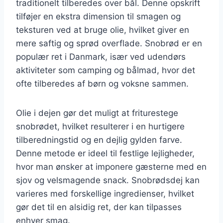
traditionelt tilberedes over bål. Denne opskrift
tilføjer en ekstra dimension til smagen og
teksturen ved at bruge olie, hvilket giver en
mere saftig og sprød overflade. Snobrød er en
populær ret i Danmark, især ved udendørs
aktiviteter som camping og bålmad, hvor det
ofte tilberedes af børn og voksne sammen.
Olie i dejen gør det muligt at friturestege
snobrødet, hvilket resulterer i en hurtigere
tilberedningstid og en dejlig gylden farve.
Denne metode er ideel til festlige lejligheder,
hvor man ønsker at imponere gæsterne med en
sjov og velsmagende snack. Snobrødsdej kan
varieres med forskellige ingredienser, hvilket
gør det til en alsidig ret, der kan tilpasses
enhver smag.