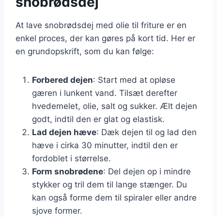
snobrødsdej
At lave snobrødsdej med olie til friture er en
enkel proces, der kan gøres på kort tid. Her er
en grundopskrift, som du kan følge:
Forbered dejen
: Start med at opløse
gæren i lunkent vand. Tilsæt derefter
hvedemelet, olie, salt og sukker. Ælt dejen
godt, indtil den er glat og elastisk.
Lad dejen hæve
: Dæk dejen til og lad den
hæve i cirka 30 minutter, indtil den er
fordoblet i størrelse.
Form snobrødene
: Del dejen op i mindre
stykker og tril dem til lange stænger. Du
kan også forme dem til spiraler eller andre
sjove former.