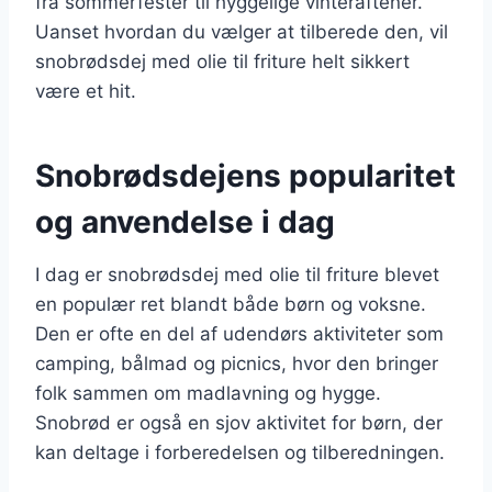
fra sommerfester til hyggelige vinteraftener.
Uanset hvordan du vælger at tilberede den, vil
snobrødsdej med olie til friture helt sikkert
være et hit.
Snobrødsdejens popularitet
og anvendelse i dag
I dag er snobrødsdej med olie til friture blevet
en populær ret blandt både børn og voksne.
Den er ofte en del af udendørs aktiviteter som
camping, bålmad og picnics, hvor den bringer
folk sammen om madlavning og hygge.
Snobrød er også en sjov aktivitet for børn, der
kan deltage i forberedelsen og tilberedningen.