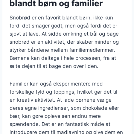
blandt børn og familier
Snobrød er en favorit blandt børn, ikke kun
fordi det smager godt, men også fordi det er
sjovt at lave. At sidde omkring et bål og bage
snobrød er en aktivitet, der skaber minder og
styrker båndene mellem familiemedlemmer.
Børnene kan deltage i hele processen, fra at
ælte dejen til at bage den over ilden.
Familier kan også eksperimentere med
forskellige fyld og toppings, hvilket gør det til
en kreativ aktivitet. At lade børnene vælge
deres egne ingredienser, som chokolade eller
bær, kan gøre oplevelsen endnu mere
spændende. Det er en fantastisk måde at
introducere dem til madlavning og give dem en