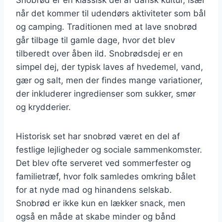
når det kommer til udendørs aktiviteter som bål
og camping. Traditionen med at lave snobrød
går tilbage til gamle dage, hvor det blev
tilberedt over åben ild. Snobrødsdej er en
simpel dej, der typisk laves af hvedemel, vand,
gær og salt, men der findes mange variationer,
der inkluderer ingredienser som sukker, smør
og krydderier.
Historisk set har snobrød været en del af
festlige lejligheder og sociale sammenkomster.
Det blev ofte serveret ved sommerfester og
familietræf, hvor folk samledes omkring bålet
for at nyde mad og hinandens selskab.
Snobrød er ikke kun en lækker snack, men
også en måde at skabe minder og bånd