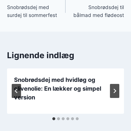
Snobrødsdej med
Snobrødsdej til
surdej til sommerfest
bålmad med flødeost
Lignende indlæg
Snobrødsdej med hvidløg og
olivenolie: En lækker og simpel
version