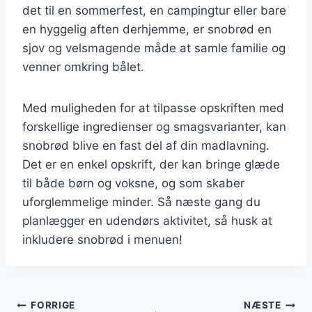
det til en sommerfest, en campingtur eller bare
en hyggelig aften derhjemme, er snobrød en
sjov og velsmagende måde at samle familie og
venner omkring bålet.
Med muligheden for at tilpasse opskriften med
forskellige ingredienser og smagsvarianter, kan
snobrød blive en fast del af din madlavning.
Det er en enkel opskrift, der kan bringe glæde
til både børn og voksne, og som skaber
uforglemmelige minder. Så næste gang du
planlægger en udendørs aktivitet, så husk at
inkludere snobrød i menuen!
Indlægsnavigation
FORRIGE
NÆSTE