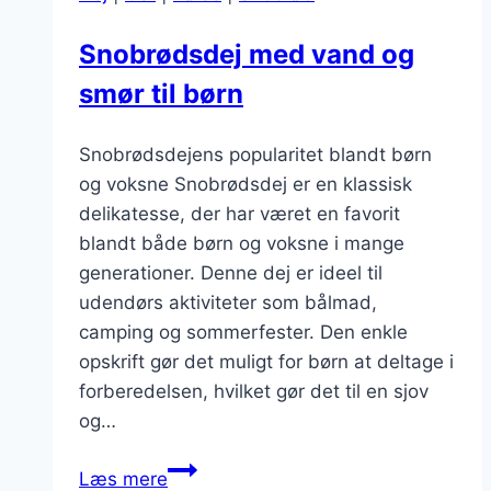
valnød:
Luksusversionen
Snobrødsdej med vand og
smør til børn
Snobrødsdejens popularitet blandt børn
og voksne Snobrødsdej er en klassisk
delikatesse, der har været en favorit
blandt både børn og voksne i mange
generationer. Denne dej er ideel til
udendørs aktiviteter som bålmad,
camping og sommerfester. Den enkle
opskrift gør det muligt for børn at deltage i
forberedelsen, hvilket gør det til en sjov
og…
Snobrødsdej
Læs mere