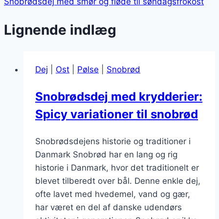
Snobrødsdej med smør og fløde til søndagsfrokost
Lignende indlæg
Dej
|
Ost
|
Pølse
|
Snobrød
Snobrødsdej med krydderier:
Spicy variationer til snobrød
Snobrødsdejens historie og traditioner i
Danmark Snobrød har en lang og rig
historie i Danmark, hvor det traditionelt er
blevet tilberedt over bål. Denne enkle dej,
ofte lavet med hvedemel, vand og gær,
har været en del af danske udendørs