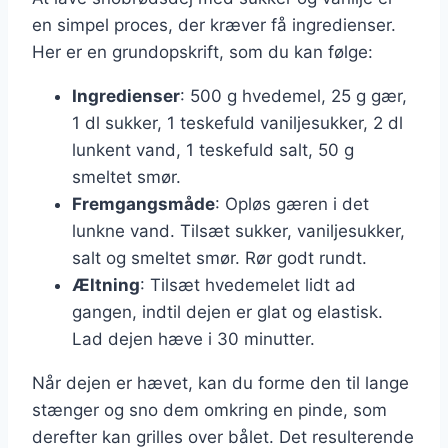
en simpel proces, der kræver få ingredienser.
Her er en grundopskrift, som du kan følge:
Ingredienser
: 500 g hvedemel, 25 g gær,
1 dl sukker, 1 teskefuld vaniljesukker, 2 dl
lunkent vand, 1 teskefuld salt, 50 g
smeltet smør.
Fremgangsmåde
: Opløs gæren i det
lunkne vand. Tilsæt sukker, vaniljesukker,
salt og smeltet smør. Rør godt rundt.
Æltning
: Tilsæt hvedemelet lidt ad
gangen, indtil dejen er glat og elastisk.
Lad dejen hæve i 30 minutter.
Når dejen er hævet, kan du forme den til lange
stænger og sno dem omkring en pinde, som
derefter kan grilles over bålet. Det resulterende