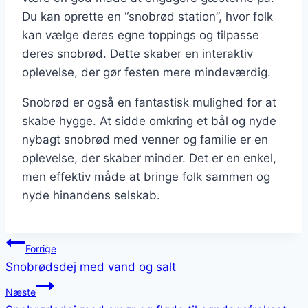
Du kan oprette en “snobrød station”, hvor folk
kan vælge deres egne toppings og tilpasse
deres snobrød. Dette skaber en interaktiv
oplevelse, der gør festen mere mindeværdig.
Snobrød er også en fantastisk mulighed for at
skabe hygge. At sidde omkring et bål og nyde
nybagt snobrød med venner og familie er en
oplevelse, der skaber minder. Det er en enkel,
men effektiv måde at bringe folk sammen og
nyde hinandens selskab.
Indlægsnavigation
Forrige
Snobrødsdej med vand og salt
Næste