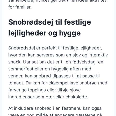
samarbejde, hvilket gør det til en ideel aktivitet
for familier.
Snobrødsdej til festlige
lejligheder og hygge
Snobrødsdej er perfekt til festlige lejligheder,
hvor den kan serveres som en sjov og interaktiv
snack. Uanset om det er til en fødselsdag, en
sommerfest eller en hyggelig aften med
venner, kan snobrød tilpasses til at passe til
temaet. Du kan for eksempel lave snobrød med
farverige toppings eller tilføje sjove
ingredienser som bær eller chokolade.
At inkludere snobrød i en festmenu kan også
være en god måde at engagere gæsterne på.