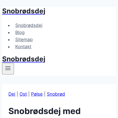
Snobrødsdej
Fortsæt
til
indhold
Snobrødsdej
Blog
Sitemap
Kontakt
Snobrødsdej
Dej
|
Ost
|
Pølse
|
Snobrød
Snobrødsdej med