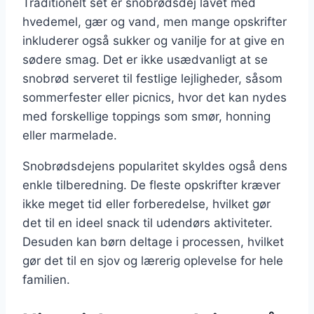
Traditionelt set er snobrødsdej lavet med
hvedemel, gær og vand, men mange opskrifter
inkluderer også sukker og vanilje for at give en
sødere smag. Det er ikke usædvanligt at se
snobrød serveret til festlige lejligheder, såsom
sommerfester eller picnics, hvor det kan nydes
med forskellige toppings som smør, honning
eller marmelade.
Snobrødsdejens popularitet skyldes også dens
enkle tilberedning. De fleste opskrifter kræver
ikke meget tid eller forberedelse, hvilket gør
det til en ideel snack til udendørs aktiviteter.
Desuden kan børn deltage i processen, hvilket
gør det til en sjov og lærerig oplevelse for hele
familien.