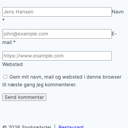
Navn
*
E-
mail
*
Websted
Gem mit navn, mail og websted i denne browser
til næste gang jeg kommenterer.
© 2026 Snobrødsdej |
Restaurant