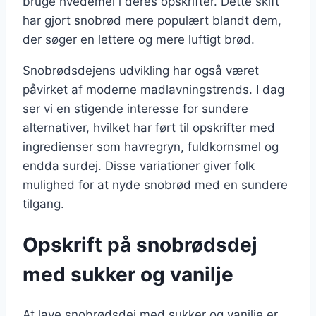
bruge hvedemel i deres opskrifter. Dette skift
har gjort snobrød mere populært blandt dem,
der søger en lettere og mere luftigt brød.
Snobrødsdejens udvikling har også været
påvirket af moderne madlavningstrends. I dag
ser vi en stigende interesse for sundere
alternativer, hvilket har ført til opskrifter med
ingredienser som havregryn, fuldkornsmel og
endda surdej. Disse variationer giver folk
mulighed for at nyde snobrød med en sundere
tilgang.
Opskrift på snobrødsdej
med sukker og vanilje
At lave snobrødsdej med sukker og vanilje er