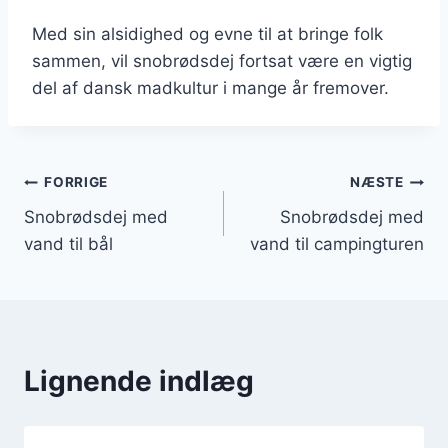
Med sin alsidighed og evne til at bringe folk
sammen, vil snobrødsdej fortsat være en vigtig
del af dansk madkultur i mange år fremover.
Indlægsnavigation
FORRIGE
NÆSTE
Snobrødsdej med
Snobrødsdej med
vand til bål
vand til campingturen
Lignende indlæg