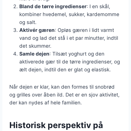
Bland de tørre ingredienser
: I en skål,
kombiner hvedemel, sukker, kardemomme
og salt.
Aktivér gæren
: Opløs gæren i lidt varmt
vand og lad det stå i et par minutter, indtil
det skummer.
Samle dejen
: Tilsæt yoghurt og den
aktiverede gær til de tørre ingredienser, og
ælt dejen, indtil den er glat og elastisk.
Når dejen er klar, kan den formes til snobrød
og grilles over åben ild. Det er en sjov aktivitet,
der kan nydes af hele familien.
Historisk perspektiv på