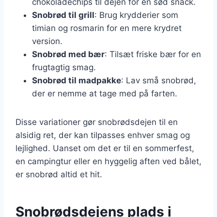
chokoladechips til dejen for en sød snack.
Snobrød til grill
: Brug krydderier som
timian og rosmarin for en mere krydret
version.
Snobrød med bær
: Tilsæt friske bær for en
frugtagtig smag.
Snobrød til madpakke
: Lav små snobrød,
der er nemme at tage med på farten.
Disse variationer gør snobrødsdejen til en
alsidig ret, der kan tilpasses enhver smag og
lejlighed. Uanset om det er til en sommerfest,
en campingtur eller en hyggelig aften ved bålet,
er snobrød altid et hit.
Snobrødsdejens plads i