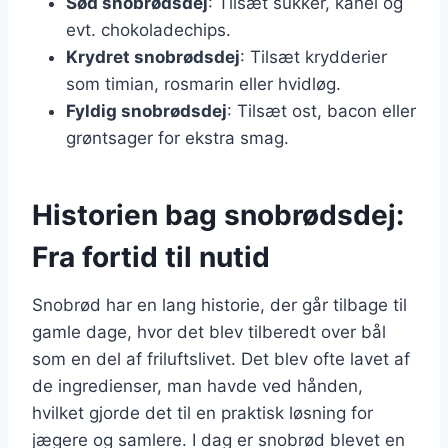
Sød snobrødsdej
: Tilsæt sukker, kanel og
evt. chokoladechips.
Krydret snobrødsdej
: Tilsæt krydderier
som timian, rosmarin eller hvidløg.
Fyldig snobrødsdej
: Tilsæt ost, bacon eller
grøntsager for ekstra smag.
Historien bag snobrødsdej:
Fra fortid til nutid
Snobrød har en lang historie, der går tilbage til
gamle dage, hvor det blev tilberedt over bål
som en del af friluftslivet. Det blev ofte lavet af
de ingredienser, man havde ved hånden,
hvilket gjorde det til en praktisk løsning for
jægere og samlere. I dag er snobrød blevet en