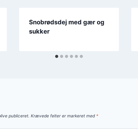
Snobrødsdej med gær og
sukker
live publiceret.
Krævede felter er markeret med
*