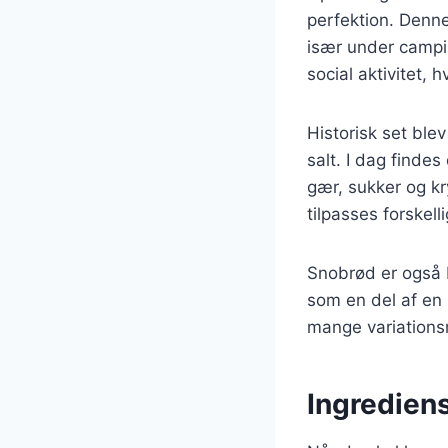
perfektion. Denne
især under campi
social aktivitet, 
Historisk set bl
salt. I dag finde
gær, sukker og kr
tilpasses forskel
Snobrød er også b
som en del af en 
mange variations
Ingrediens