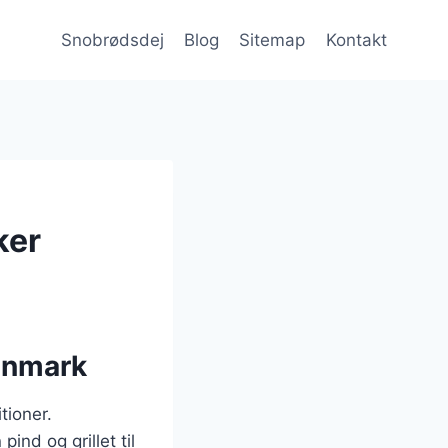
Snobrødsdej
Blog
Sitemap
Kontakt
ker
Danmark
tioner.
ind og grillet til